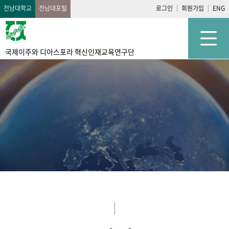
전남대학교
전남대포털
로그인
회원가입
ENG
국제이주와 디아스포라 혁신인재교육연구단