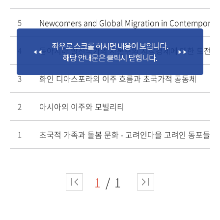
Newcomers and Global Migration in Contemporar
5
동아시아 발전국가의 자본주의 시장경제에 대한 도전
4
화인 디아스포라의 이주 흐름과 초국가적 공동체
3
아시아의 이주와 모빌리티
2
초국적 가족과 돌봄 문화 - 고려인마을 고려인 동포들의
1
1
1