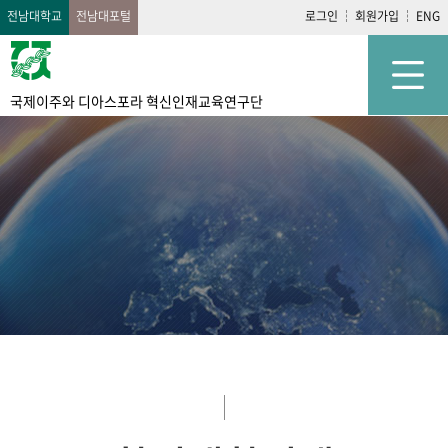
전남대학교
전남대포털
로그인
회원가입
ENG
국제이주와 디아스포라 혁신인재교육연구단