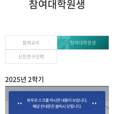
참여대학원생
참여교수
참여대학원생
신진연구인력
2025년 2학기
번호
성명
1
I*********A M*********N L