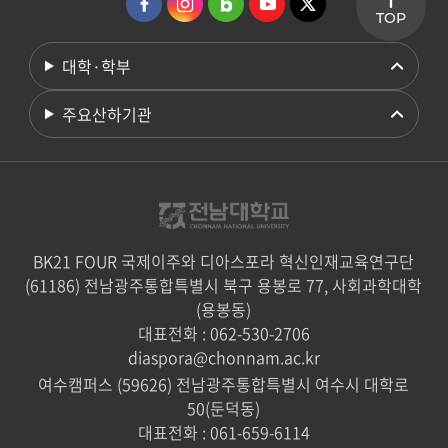
TOP
대학·학부
주요산하기관
BK21 FOUR 국제이주와 디아스포라 혁신인재교육연구단
(61186) 전남광주통합특별시 북구 용봉로 77, 사회과학대학
(용봉동)
대표전화 : 062-530-2706
diaspora@chonnam.ac.kr
여수캠퍼스 (59626) 전남광주통합특별시 여수시 대학로
50(둔덕동)
대표전화 : 061-659-6114