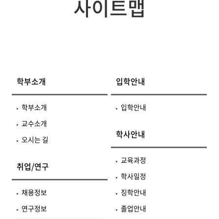
사이트맵
학부소개
입학안내
학부소개
입학안내
교수소개
학사안내
오시는 길
교육과정
취업/연구
학사일정
채용정보
징학안내
연구정보
졸업안내