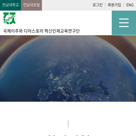
전남대학교
전남대포털
로그인
회원가입
ENG
국제이주와 디아스포라 혁신인재교육연구단