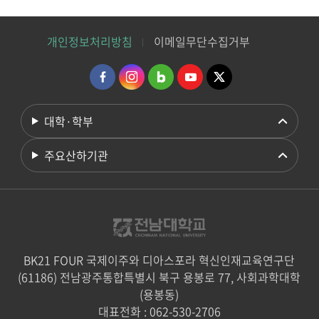
개인정보처리방침
이메일무단수집거부
대학·학부
주요산하기관
BK21 FOUR 국제이주와 디아스포라 혁신인재교육연구단
(61186) 전남광주통합특별시 북구 용봉로 77, 사회과학대학
(용봉동)
대표전화 : 062-530-2706