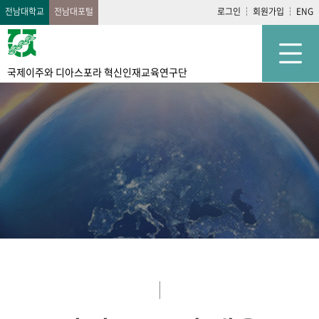
전남대학교
전남대포털
로그인
회원가입
ENG
국제이주와 디아스포라 혁신인재교육연구단