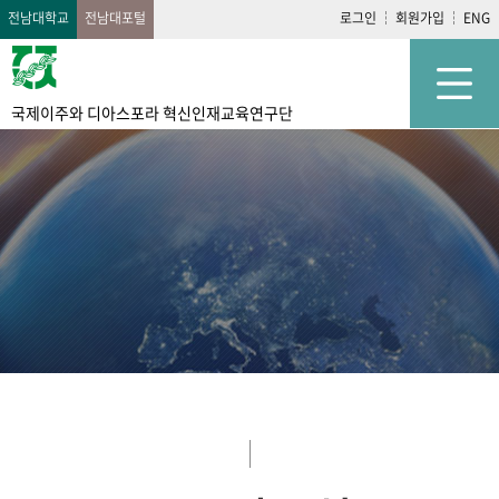
전남대학교
전남대포털
로그인
회원가입
ENG
국제이주와 디아스포라 혁신인재교육연구단