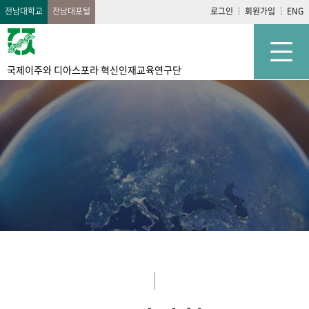
전남대학교
전남대포털
로그인
회원가입
ENG
국제이주와 디아스포라 혁신인재교육연구단